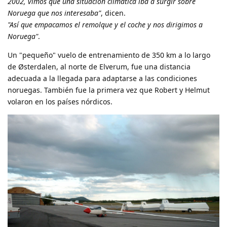
2002, vimos que una situación climática iba a surgir sobre
Noruega que nos interesaba"
, dicen.
"Así que empacamos el remolque y el coche y nos dirigimos a
Noruega"
.
Un "pequeño" vuelo de entrenamiento de 350 km a lo largo
de Østerdalen, al norte de Elverum, fue una distancia
adecuada a la llegada para adaptarse a las condiciones
noruegas. También fue la primera vez que Robert y Helmut
volaron en los países nórdicos.