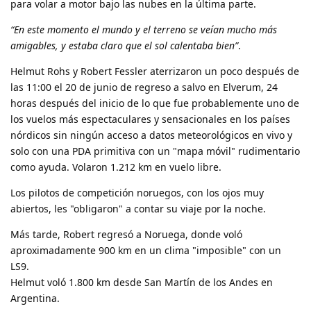
para volar a motor bajo las nubes en la última parte.
“En este momento el mundo y el terreno se veían mucho más
amigables, y estaba claro que el sol calentaba bien”
.
Helmut Rohs y Robert Fessler aterrizaron un poco después de
las 11:00 el 20 de junio de regreso a salvo en Elverum, 24
horas después del inicio de lo que fue probablemente uno de
los vuelos más espectaculares y sensacionales en los países
nórdicos sin ningún acceso a datos meteorológicos en vivo y
solo con una PDA primitiva con un "mapa móvil" rudimentario
como ayuda. Volaron 1.212 km en vuelo libre.
Los pilotos de competición noruegos, con los ojos muy
abiertos, les "obligaron" a contar su viaje por la noche.
Más tarde, Robert regresó a Noruega, donde voló
aproximadamente 900 km en un clima "imposible" con un
LS9.
Helmut voló 1.800 km desde San Martín de los Andes en
Argentina.