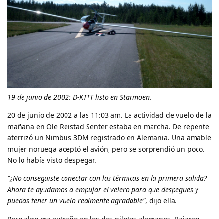
19 de junio de 2002: D-KTTT listo en Starmoen.
20 de junio de 2002 a las 11:03 am. La actividad de vuelo de la
mañana en Ole Reistad Senter estaba en marcha. De repente
aterrizó un Nimbus 3DM registrado en Alemania. Una amable
mujer noruega aceptó el avión, pero se sorprendió un poco.
No lo había visto despegar.
"¿No conseguiste conectar con las térmicas en la primera salida?
Ahora te ayudamos a empujar el velero para que despegues y
puedas tener un vuelo realmente agradable"
, dijo ella.
Pero algo era extraño en los dos pilotos alemanes. Bajaron