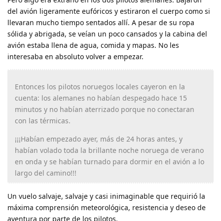
del avión ligeramente eufóricos y estiraron el cuerpo como si
llevaran mucho tiempo sentados allí. A pesar de su ropa
sólida y abrigada, se veían un poco cansados ​​y la cabina del
avión estaba llena de agua, comida y mapas. No les
interesaba en absoluto volver a empezar.
Entonces los pilotos noruegos locales cayeron en la
cuenta: los alemanes no habían despegado hace 15
minutos y no habían aterrizado porque no conectaran
con las térmicas.
¡¡¡Habían empezado ayer, más de 24 horas antes, y
habían volado toda la brillante noche noruega de verano
en onda y se habían turnado para dormir en el avión a lo
largo del camino!!!
Un vuelo salvaje, salvaje y casi inimaginable que requirió la
máxima comprensión meteorológica, resistencia y deseo de
aventura por parte de los pilotos.