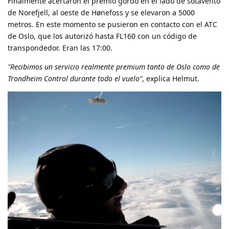
Finalmente acertaron el premio gordo en el lado de sotavento
de Norefjell, al oeste de Hønefoss y se elevaron a 5000
metros. En este momento se pusieron en contacto con el ATC
de Oslo, que los autorizó hasta FL160 con un código de
transpondedor. Eran las 17:00.
"Recibimos un servicio realmente premium tanto de Oslo como de
Trondheim Control durante todo el vuelo"
, explica Helmut.