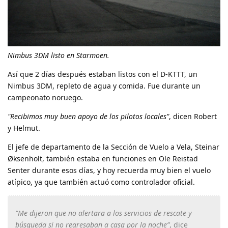
Nimbus 3DM listo en Starmoen.
Así que 2 días después estaban listos con el D-KTTT, un
Nimbus 3DM, repleto de agua y comida. Fue durante un
campeonato noruego.
"Recibimos muy buen apoyo de los pilotos locales"
, dicen Robert
y Helmut.
El jefe de departamento de la Sección de Vuelo a Vela, Steinar
Øksenholt, también estaba en funciones en Ole Reistad
Senter durante esos días, y hoy recuerda muy bien el vuelo
atípico, ya que también actuó como controlador oficial.
"Me dijeron que no alertara a los servicios de rescate y
búsqueda si no regresaban a casa por la noche”
, dice