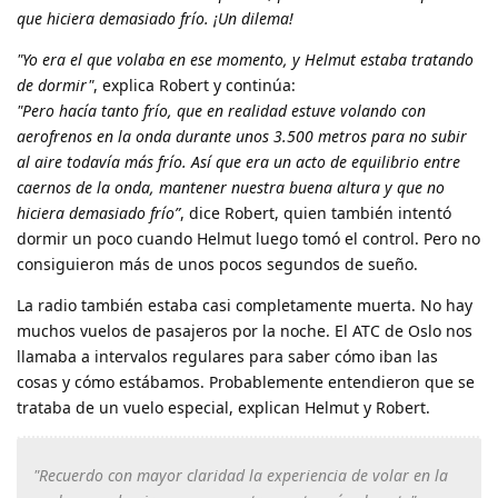
que hiciera demasiado frío. ¡Un dilema!
"Yo era el que volaba en ese momento, y Helmut estaba tratando
de dormir"
, explica Robert y continúa:
"Pero hacía tanto frío, que en realidad estuve volando con
aerofrenos en la onda durante unos 3.500 metros para no subir
al aire todavía más frío. Así que era un acto de equilibrio entre
caernos de la onda, mantener nuestra buena altura y que no
hiciera demasiado frío”
, dice Robert, quien también intentó
dormir un poco cuando Helmut luego tomó el control. Pero no
consiguieron más de unos pocos segundos de sueño.
La radio también estaba casi completamente muerta. No hay
muchos vuelos de pasajeros por la noche. El ATC de Oslo nos
llamaba a intervalos regulares para saber cómo iban las
cosas y cómo estábamos. Probablemente entendieron que se
trataba de un vuelo especial, explican Helmut y Robert.
"Recuerdo con mayor claridad la experiencia de volar en la