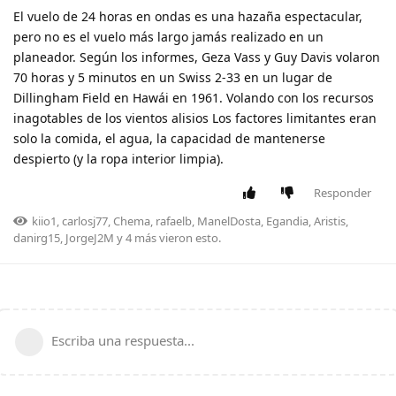
El vuelo de 24 horas en ondas es una hazaña espectacular,
pero no es el vuelo más largo jamás realizado en un
planeador. Según los informes, Geza Vass y Guy Davis volaron
70 horas y 5 minutos en un Swiss 2-33 en un lugar de
Dillingham Field en Hawái en 1961. Volando con los recursos
inagotables de los vientos alisios Los factores limitantes eran
solo la comida, el agua, la capacidad de mantenerse
despierto (y la ropa interior limpia).
Responder
kiio1
,
carlosj77
,
Chema
,
rafaelb
,
ManelDosta
,
Egandia
,
Aristis
,
danirg15
,
JorgeJ2M
y
4
más
vieron esto.
Escriba una respuesta...