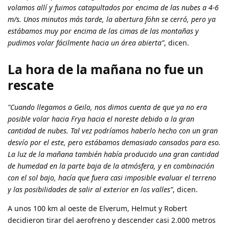
volamos allí y fuimos catapultados por encima de las nubes a 4-6
m/s. Unos minutos más tarde, la abertura föhn se cerró, pero ya
estábamos muy por encima de las cimas de las montañas y
pudimos volar fácilmente hacia un área abierta”
, dicen.
La hora de la mañana no fue un
rescate
"Cuando llegamos a Geilo, nos dimos cuenta de que ya no era
posible volar hacia Frya hacia el noreste debido a la gran
cantidad de nubes. Tal vez podríamos haberlo hecho con un gran
desvío por el este, pero estábamos demasiado cansados ​​para eso.
La luz de la mañana también había producido una gran cantidad
de humedad en la parte baja de la atmósfera, y en combinación
con el sol bajo, hacía que fuera casi imposible evaluar el terreno
y las posibilidades de salir al exterior en los valles”
, dicen.
A unos 100 km al oeste de Elverum, Helmut y Robert
decidieron tirar del aerofreno y descender casi 2.000 metros