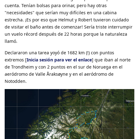
cuenta. Tenían bolsas para orinar, pero hay otras
"necesidades" que serían muy difíciles en una cabina
estrecha. ¡Es por eso que Helmut y Robert tuvieron cuidado
de visitar el baño antes de comenzar! Sería triste interrumpir
un vuelo récord después de 22 horas porque la naturaleza
llamó.
Declararon una tarea yoyó de 1682 km (!) con puntos
extremos [
Inicia sesión para ver el enlace
] que iban al norte
de Trondheim y con 2 puntos en el sur de Noruega en el
aeródromo de Valle Åraksøyne y en el aeródromo de
Notodden.