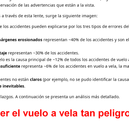
ervación de las advertencias que están a la vista.
 a través de esta lente, surge la siguiente imagen:
os accidentes pueden explicarse por los tres tipos de errores del
 márgenes erosionados
representan ~40% de los accidentes y son e
taje
representan ~30% de los accidentes.
elo es la causa principal de ~12% de todos los accidentes de vuelo a
nsuficiente
representa ~6% de los accidentes en vuelo a vela, la m
identes no están
claros
(por ejemplo, no se pudo identificar la causa
 inevitables
.
lazgos. A continuación se presenta un análisis más detallado.