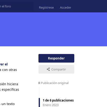
Regístrese
Acceder
Responder
er el
Compartir
a con otras
Publicación original
ién hiciera
 específicas
1
de
6
publicaciones
s un texto
Enero 2023