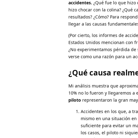
accidentes.
¿Qué fue lo que hizo 
hizo chocar con la colina? ¿Qué 
resultados? ¿Cómo? Para respond
llegar a las causas fundamentale
(Por cierto, los informes de acci
Estados Unidos mencionan con fre
¿No experimentamos pérdida de s
verse como una razón para un acc
¿Qué causa realmen
Mi análisis muestra que aproxima
10% no lo fueron y llegaremos a 
piloto
representaron la gran mayo
Accidentes en los que, a t
mismo en una situación en 
suficiente para evitar un ma
los casos, el piloto ni siq