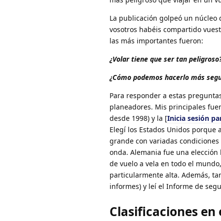
La publicación golpeó un núcleo 
vosotros habéis compartido vues
las más importantes fueron:
¿Volar tiene que ser tan peligroso
¿Cómo podemos hacerlo más segu
Para responder a estas preguntas,
planeadores. Mis principales fuen
desde 1998) y la [
Inicia sesión pa
Elegí los Estados Unidos porque 
grande con variadas condiciones 
onda. Alemania fue una elección 
de vuelo a vela en todo el mundo
particularmente alta. Además, ta
informes) y leí el Informe de seg
Clasificaciones en