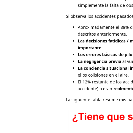
simplemente la falta de obs
Si observa los accidentes pasados
Aproximadamente el 88% de l
descritos anteriormente.
Las decisiones fatídicas /
importante.
Los errores básicos de pilo
La negligencia previa
al vu
La conciencia situacional i
ellos colisiones en el aire.
El 12% restante de los acc
accidente) o eran
realmente
La siguiente tabla resume mis hal