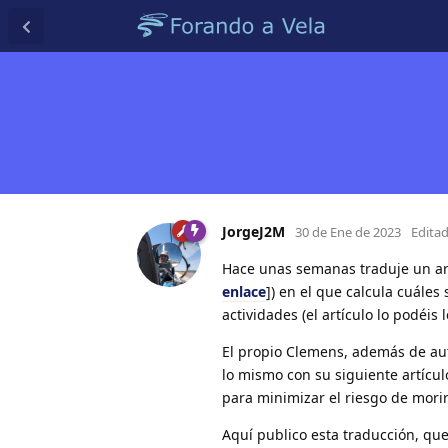
JorgeJ2M
30 de Ene de 2023
Edita
Hace unas semanas traduje un ar
enlace
]) en el que calcula cuáles
actividades (el artículo lo podéis l
El propio Clemens, además de aut
lo mismo con su siguiente artícul
para minimizar el riesgo de morir
Aquí publico esta traducción, que