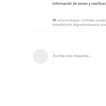
Información de tareas y clasificac
arturorodrguez
,
vcorbalan
,
Jorge
RodolfoPoole
,
MiguelSantamaria
,
Aris
Escriba una respuesta...