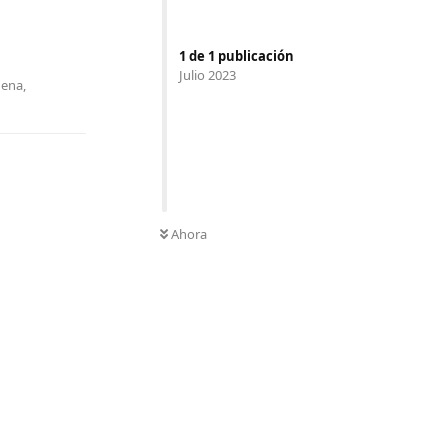
Responder
1
de
1
publicación
Julio 2023
Mena
,
Ahora