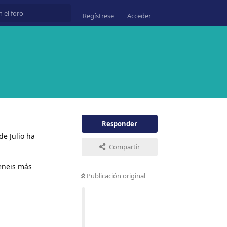
Regístrese
Acceder
Responder
e Julio ha
Compartir
teneis más
Publicación original