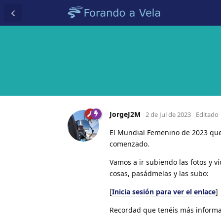
JorgeJ2M
2 de Jul de 2023
Editado
El Mundial Femenino de 2023 que 
comenzado.
Vamos a ir subiendo las fotos y ví
cosas, pasádmelas y las subo:
[
Inicia sesión para ver el enlace
]
Recordad que tenéis más informac