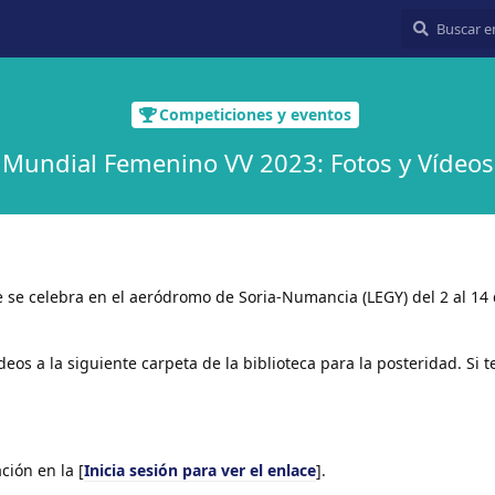
Competiciones y eventos
Mundial Femenino VV 2023: Fotos y Vídeos
se celebra en el aeródromo de Soria-Numancia (LEGY) del 2 al 14 d
deos a la siguiente carpeta de la biblioteca para la posteridad. Si 
ión en la [
Inicia sesión para ver el enlace
].