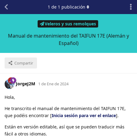
1
de
1
publicación
Veleros y sus remolques
Manual de mantenimiento del TAIFUN 17E (Alemán y
Español)
Compartir
JorgeJ2M
1 de Ene de 2024
Hola,
He transcrito el manual de mantenimiento del TAIFUN 17E,
que podéis encontrar [
Inicia sesión para ver el enlace
].
Están en versión editable, así que se pueden traducir más
fácil a otros idiomas.