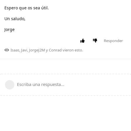
Espero que os sea útil.
Un saludo,
Jorge
Responder
Isaas
,
Javi
,
JorgeJ2M
y
Conrad
vieron esto.
Escriba una respuesta...