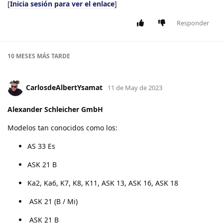
[
Inicia sesión para ver el enlace
]
Responder
10 MESES
MÁS TARDE
CarlosdeAlbertYsamat
11 de May de 2023
Alexander Schleicher GmbH
Modelos tan conocidos como los:
AS 33 Es
ASK 21 B
Ka2, Ka6, K7, K8, K11, ASK 13, ASK 16, ASK 18
ASK 21 (B / Mi)
ASK 21 B