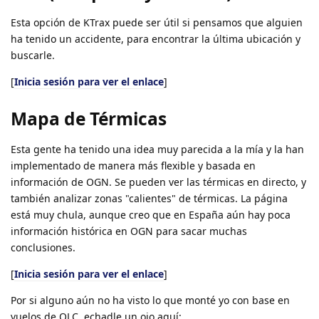
Esta opción de KTrax puede ser útil si pensamos que alguien
ha tenido un accidente, para encontrar la última ubicación y
buscarle.
[
Inicia sesión para ver el enlace
]
Mapa de Térmicas
Esta gente ha tenido una idea muy parecida a la mía y la han
implementado de manera más flexible y basada en
información de OGN. Se pueden ver las térmicas en directo, y
también analizar zonas "calientes" de térmicas. La página
está muy chula, aunque creo que en España aún hay poca
información histórica en OGN para sacar muchas
conclusiones.
[
Inicia sesión para ver el enlace
]
Por si alguno aún no ha visto lo que monté yo con base en
vuelos de OLC, echadle un ojo aquí: