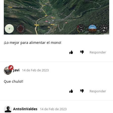
¡Lo mejor para alimentar el mono!
Responder
Javi
14 de Feb de 2023
Que chulo!!
Responder
AntolinValdes
14 de Feb de 2023