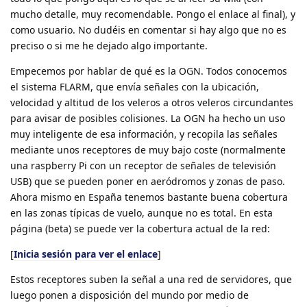
mucho detalle, muy recomendable. Pongo el enlace al final), y
como usuario. No dudéis en comentar si hay algo que no es
preciso o si me he dejado algo importante.
Empecemos por hablar de qué es la OGN. Todos conocemos
el sistema FLARM, que envía señales con la ubicación,
velocidad y altitud de los veleros a otros veleros circundantes
para avisar de posibles colisiones. La OGN ha hecho un uso
muy inteligente de esa información, y recopila las señales
mediante unos receptores de muy bajo coste (normalmente
una raspberry Pi con un receptor de señales de televisión
USB) que se pueden poner en aeródromos y zonas de paso.
Ahora mismo en España tenemos bastante buena cobertura
en las zonas típicas de vuelo, aunque no es total. En esta
página (beta) se puede ver la cobertura actual de la red:
[
Inicia sesión para ver el enlace
]
Estos receptores suben la señal a una red de servidores, que
luego ponen a disposición del mundo por medio de