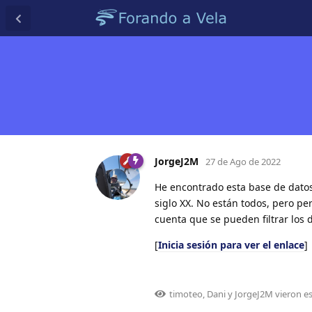
JorgeJ2M
27 de Ago de 2022
He encontrado esta base de datos 
siglo XX. No están todos, pero pe
cuenta que se pueden filtrar los d
[
Inicia sesión para ver el enlace
]
timoteo
,
Dani
y
JorgeJ2M
vieron es