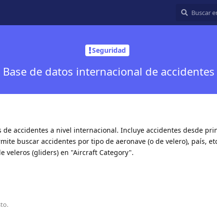
Seguridad
Base de datos internacional de accidentes
de accidentes a nivel internacional. Incluye accidentes desde pri
rmite buscar accidentes por tipo de aeronave (o de velero), país, et
e veleros (gliders) en "Aircraft Category".
to.