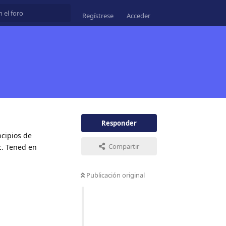
Regístrese
Acceder
Responder
ncipios de
Compartir
c. Tened en
Publicación original
Responder