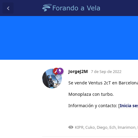
JorgeJ2M
7 de Sep de 2022
Se vende Ventus 2cT en Barcelon
Monoplaza con turbo.
Información y contacto: [
Inicia s
KIPR
,
Cuko
,
Diego
,
Ech
,
lmarimon
,