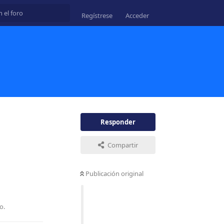
Regístrese
Acceder
Responder
Compartir
Publicación original
Responder
o.