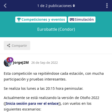
1
de
2
publicaciones
Competiciones y eventos
Simulación
Eurobattle (Condor)
Compartir
JorgeJ2M
26 de Sep de 2022
Esta competición va repitiéndose cada estación, con mucha
participación y pruebas interesantes.
Se realiza los lunes a las 20:15 hora peninsular.
Actualmente se está realizando la versión de Otoño 2022
([
Inicia sesión para ver el enlace
]), con vuelos en los
siguientes escenarios: