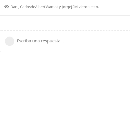
Dani
,
CarlosdeAlbertYsamat
y
JorgeJ2M
vieron esto.
Escriba una respuesta...