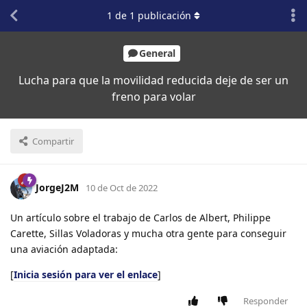
1
de
1
publicación
General
Lucha para que la movilidad reducida deje de ser un
freno para volar
Compartir
JorgeJ2M
10 de Oct de 2022
Un artículo sobre el trabajo de Carlos de Albert, Philippe
Carette, Sillas Voladoras y mucha otra gente para conseguir
una aviación adaptada:
[
Inicia sesión para ver el enlace
]
Responder