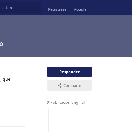
Regístrese
Acceder
o
Responder
) que
Compartir
Publicación original
Responder