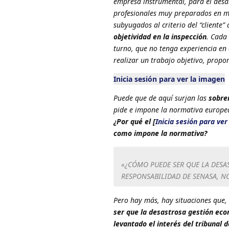
empresa instrumental, para el desa
profesionales muy preparados en muc
subyugados al criterio del “cliente”
objetividad en la inspección
. Cada
turno, que no tenga experiencia en 
realizar un trabajo objetivo, propo
Inicia sesión para ver la imagen
Puede que de aquí surjan las
sobre
pide e impone la normativa europea
¿Por qué el [
Inicia sesión para ver
como impone la normativa?
«¿CÓMO PUEDE SER QUE LA DESA
RESPONSABILIDAD DE SENASA, NO
Pero hay más, hay situaciones que, 
ser que la desastrosa gestión eco
levantado el interés del tribunal 