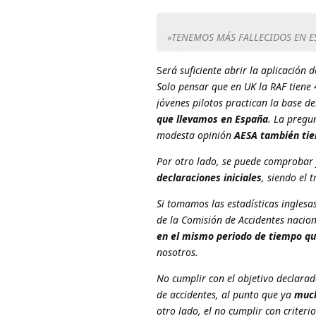
«TENEMOS MÁS FALLECIDOS EN E
S
erá suficiente abrir la aplicación 
Solo pensar que en UK la RAF tiene 
jóvenes pilotos practican la base d
que llevamos en España
. La pregun
modesta opinión
AESA también tien
Por otro lado, se puede comprobar
declaraciones iniciales
, siendo el 
Si tomamos las estadísticas ingles
de la Comisión de Accidentes naci
en el mismo periodo de tiempo qu
nosotros.
No cumplir con el objetivo declarad
de accidentes, al punto que ya
much
otro lado, el no cumplir con criter