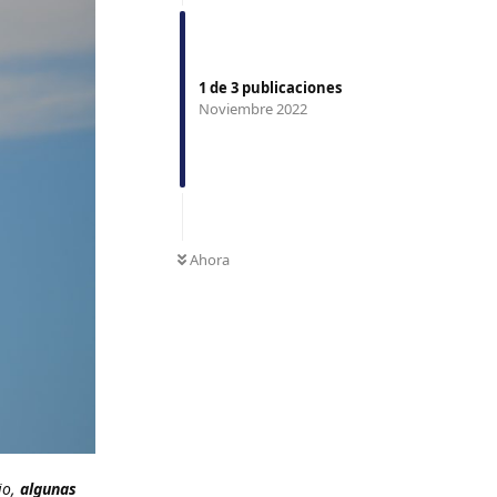
1
de
3
publicaciones
Noviembre 2022
Ahora
io,
algunas