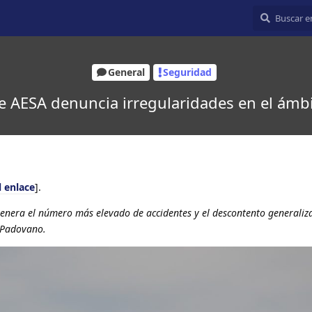
General
Seguridad
e AESA denuncia irregularidades en el ámbit
l enlace
].
enera el número más elevado de accidentes y el descontento generaliz
 Padovano.