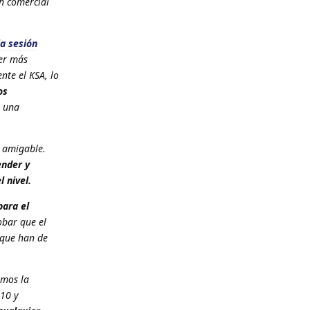
ón comercial
ia sesión
er más
nte el KSA, lo
os
a una
 amigable.
ender y
l nivel.
para el
obar que el
 que han de
imos la
110 y