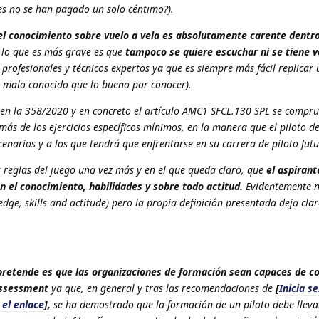
es no se han pagado un solo céntimo?).
el conocimiento sobre vuelo a vela es absolutamente carente dentro
 lo que es más grave es que
tampoco se quiere escuchar ni se tiene v
profesionales y técnicos expertos ya que es siempre más fácil replicar
 malo conocido que lo bueno por conocer).
en la 358/2020 y en concreto el artículo AMC1 SFCL.130 SPL se compr
más de los ejercicios específicos mínimos, en la manera que el piloto d
cenarios y a los que tendrá que enfrentarse en su carrera de piloto futu
as reglas del juego una vez más y en el que queda claro, que
el aspirant
n el conocimiento, habilidades y sobre todo actitud.
Evidentemente n
ge, skills and actitude) pero la propia definición presentada deja clar
pretende es que las organizaciones de formación sean capaces de co
Assessment
ya que, en general y tras las recomendaciones de
[
Inicia s
 el enlace
],
se ha demostrado que la formación de un piloto debe lleva