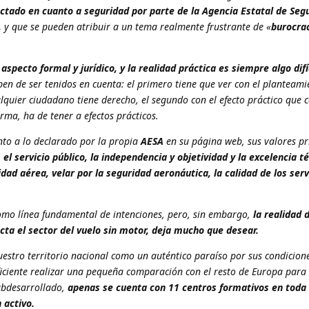
ectado en cuanto a seguridad por parte de la Agencia Estatal de Seg
,
y que se pueden atribuir a un tema realmente frustrante de «
burocrac
l aspecto formal y jurídico, y la realidad práctica es siempre algo difí
en de ser tenidos en cuenta: el primero tiene que ver con el planteami
alquier ciudadano tiene derecho, el segundo con el efecto práctico que
rma, ha de tener a efectos prácticos.
nto a lo declarado por la propia
AESA
en su página web, sus valores pr
 el servicio público, la independencia y objetividad y la excelencia t
dad aérea, velar por la seguridad aeronáutica, la calidad de los servi
omo línea fundamental de intenciones, pero, sin embargo,
la realidad 
cta el sector del vuelo sin motor, deja mucho que desear.
estro territorio nacional como un auténtico paraíso por sus condicion
ficiente realizar una pequeña comparación con el resto de Europa para
subdesarrollado,
apenas se cuenta con 11 centros formativos en toda 
 activo.