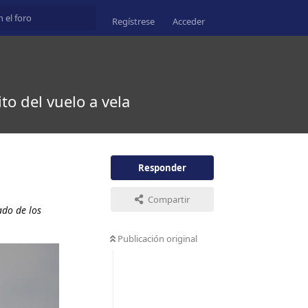
Regístrese
Acceder
o del vuelo a vela
Responder
Compartir
ado de los
Publicación original