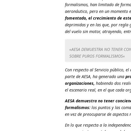
formalismos, han limitado de forma d
aeronáutico, pero en un momento e
fomentado, el crecimiento de est
deprimidas y en las que, por regla 
del vuelo sin motor, atrayendo, entr
«AESA DEMUESTRA NO TENER CON
SOBRE PUROS FORMALISMOS«
Con respecto al Servicio público, e
parte de AESA, ha generado una
pr
organizaciones,
habiendo dos realid
el escenario real, en el que cada 
AESA demuestra no tener concienc
formalismos:
los puntos y las coma
en vez de preocuparse de aspectos
En lo que respecta a la independenc