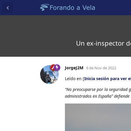
Un ex-inspector d
JorgeJ2M
6 de Nov de 2022
Leído en [
Inicia sesión para ver e
“No preocuparse por la seguridad g
administrados en España” defiende