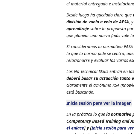
el material entregado e instalacion
Desde luego ha quedado claro que
división de vuelo a vela de AESA,
y
aprendizaje
sobre lo propuesto por 
que planear uno nuevo (más vale lo
Si consideramos la normativa EASA 
lo que la norma pide se centra, ade
relacionarse y evaluar los varios es
Los No Technical Skills entran en l
deberá basar su actuación tanto e
claramente el acrónimo KSA (Knowled
está buscando.
Inicia sesión para ver la imagen
En la práctica lo que
la normativa 
Competency Based Training and 
el enlace
] y [
Inicia sesión para ver