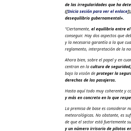
de las irregularidades que ha det
([
Inicia sesión para ver el enlace
])
desequilibrio gubernamental».
“Ciertamente,
el equilibrio entre e
conseguir. Hay dos aspectos que deb
y la necesaria garantía a la que cu
reglamento, interpretación de la no
Ahora bien, sobre el papel y en cua
centran en la
cultura de seguridad,
bajo la visión de
proteger la seguri
derechos de los pasajeros.
Hasta aquí todo muy coherente y c
y más en concreto en lo que respe
La premisa de base es considerar nu
meteorológicas. No obstante, es su
de que el sector está fuertemente 
y un número irrisorio de pilotos en