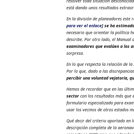
resolver toda situación desconocida
está dando unos resultados extraord
En la división de planeadores este
para ver el enlace
] se ha estimado
necesario que orientar la política 
describe. Por otro lado, el Manual
examinadores que evalúen a los a
sorpresa.
En lo que respecta la relación de
Por lo que, dado a las discrepancias
percibir una voluntad vejatoria, q
Hemos de recordar que en las últi
sector
con los resultados más que 
formulario especializado para exa
usar los vecinos de otros estados 
Qué decir del criterio aportado en 
descripción completa de la aeronav