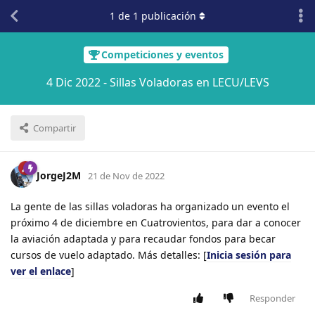
1
de
1
publicación
Competiciones y eventos
4 Dic 2022 - Sillas Voladoras en LECU/LEVS
Compartir
JorgeJ2M
21 de Nov de 2022
La gente de las sillas voladoras ha organizado un evento el
próximo 4 de diciembre en Cuatrovientos, para dar a conocer
la aviación adaptada y para recaudar fondos para becar
cursos de vuelo adaptado. Más detalles: [
Inicia sesión para
ver el enlace
]
Responder