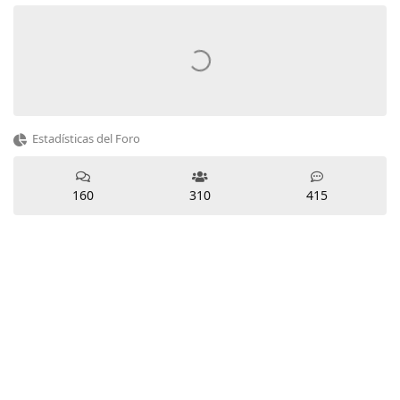
Estadísticas del Foro
160
310
415