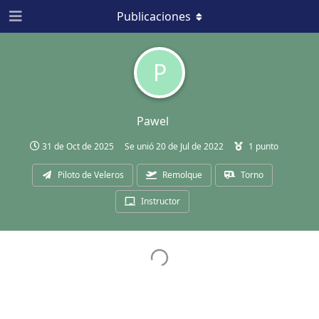
Publicaciones
P
Pawel
31 de Oct de 2025
Se unió
20 de Jul de 2022
1
punto
Piloto de Veleros
Remolque
Torno
Instructor