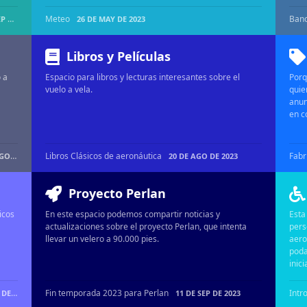
Meteo
Banc
2023
26 DE MAY DE 2023
Libros y Películas
 a
Espacio para libros y lecturas interesantes sobre el
Porq
vuelo a vela.
quie
anun
en c
Libros Clásicos de aeronáutica
Fabr
 2024
20 DE AGO DE 2023
Proyecto Perlan
icos
En este espacio podemos compartir noticias y
Esta
actualizaciones sobre el proyecto Perlan, que intenta
pers
llevar un velero a 90.000 pies.
aero
poda
inici
Fin temporada 2023 para Perlan
2024
11 DE SEP DE 2023