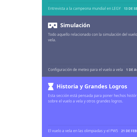
Entrevista a la campeona mundial en LEGY
13 DE SEP DE 
Simulación
Todo aquello relacionado con la simulación del vuelo
vela.
Configuración de meteo para el vuelo a vela
1 DE AGO DE
Historia y Grandes Logros
Esta sección está pensada para poner hechos histór
sobre el vuelo a vela y otros grandes logros.
El vuelo a vela en las olimpiadas y el PW5
21 DE FEB DE 