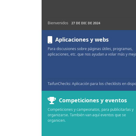
Bienvenidos
27 DE DIC DE 2024
Aplicaciones y webs
Para discusiones sobre páginas útiles, programas,
aplicaciones, etc. que nos ayudan a volar más y mejo
Competiciones y eventos
Competiciones y campeonatos, para publicitarlas y
organizarse. También van aquí eventos que se
organicen.